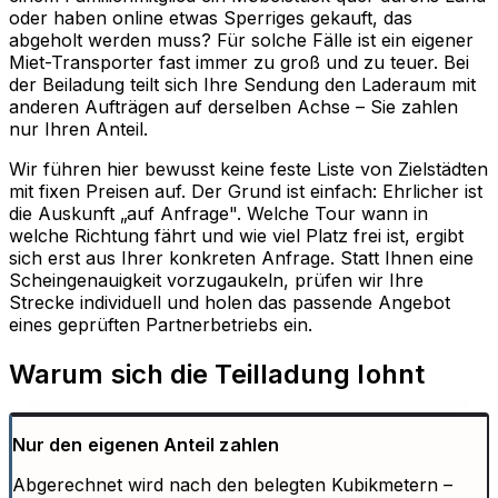
oder haben online etwas Sperriges gekauft, das
abgeholt werden muss? Für solche Fälle ist ein eigener
Miet-Transporter fast immer zu groß und zu teuer. Bei
der Beiladung teilt sich Ihre Sendung den Laderaum mit
anderen Aufträgen auf derselben Achse – Sie zahlen
nur Ihren Anteil.
Wir führen hier bewusst keine feste Liste von Zielstädten
mit fixen Preisen auf. Der Grund ist einfach: Ehrlicher ist
die Auskunft „auf Anfrage". Welche Tour wann in
welche Richtung fährt und wie viel Platz frei ist, ergibt
sich erst aus Ihrer konkreten Anfrage. Statt Ihnen eine
Scheingenauigkeit vorzugaukeln, prüfen wir Ihre
Strecke individuell und holen das passende Angebot
eines geprüften Partnerbetriebs ein.
Warum sich die Teilladung lohnt
Nur den eigenen Anteil zahlen
Abgerechnet wird nach den belegten Kubikmetern –