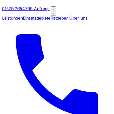
01579 2654799
Anfrage
Leistungen
Einsatzgebiete
Ratgeber
Über uns