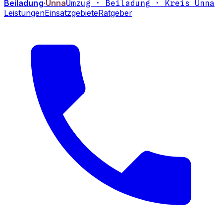
Beiladung
·Unna
Umzug · Beiladung · Kreis Unna
Leistungen
Einsatzgebiete
Ratgeber