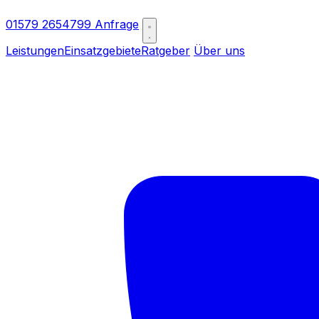
01579 2654799
Anfrage
Leistungen
Einsatzgebiete
Ratgeber
Über uns