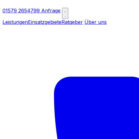
01579 2654799
Anfrage
Leistungen
Einsatzgebiete
Ratgeber
Über uns