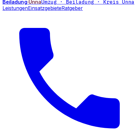
Beiladung
·Unna
Umzug · Beiladung · Kreis Unna
Leistungen
Einsatzgebiete
Ratgeber