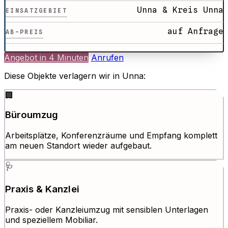
Unna & Kreis Unna
EINSATZGEBIET
auf Anfrage
AB-PREIS
Angebot in 4 Minuten
Anrufen
Diese Objekte verlagern wir in Unna:
🏢
Büroumzug
Arbeitsplätze, Konferenzräume und Empfang komplett
am neuen Standort wieder aufgebaut.
🩺
Praxis & Kanzlei
Praxis- oder Kanzleiumzug mit sensiblen Unterlagen
und speziellem Mobiliar.