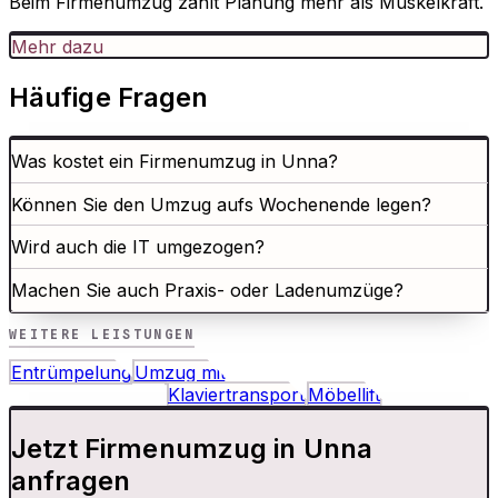
Beim Firmenumzug zählt Planung mehr als Muskelkraft.
Mehr dazu
Häufige Fragen
Was kostet ein Firmenumzug in Unna?
Können Sie den Umzug aufs Wochenende legen?
Wird auch die IT umgezogen?
Machen Sie auch Praxis- oder Ladenumzüge?
WEITERE LEISTUNGEN
Entrümpelung
Umzug mit
Kostenübernahme
Klaviertransport
Möbellift
Jetzt Firmenumzug in Unna
anfragen