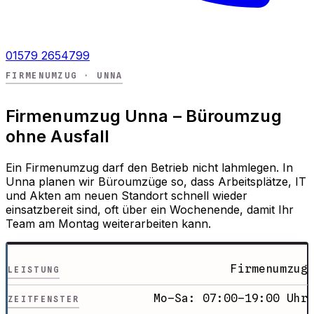
01579 2654799
FIRMENUMZUG · UNNA
Firmenumzug Unna – Büroumzug
ohne Ausfall
Ein Firmenumzug darf den Betrieb nicht lahmlegen. In
Unna planen wir Büroumzüge so, dass Arbeitsplätze, IT
und Akten am neuen Standort schnell wieder
einsatzbereit sind, oft über ein Wochenende, damit Ihr
Team am Montag weiterarbeiten kann.
Firmenumzug
LEISTUNG
Mo–Sa: 07:00–19:00 Uhr
ZEITFENSTER