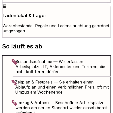
🏪
Ladenlokal & Lager
Warenbestände, Regale und Ladeneinrichtung geordnet
umgezogen.
So läuft es ab
Bestandsaufnahme
— Wir erfassen
1
Arbeitsplätze, IT, Aktenmeter und Termine, die
nicht kollidieren dürfen.
Zeitplan & Festpreis
— Sie erhalten einen
2
Ablaufplan und einen verbindlichen Preis, oft mit
Umzug am Wochenende.
Umzug & Aufbau
— Beschriftete Arbeitsplätze
3
werden am neuen Standort wieder einsatzbereit
aufgebaut.