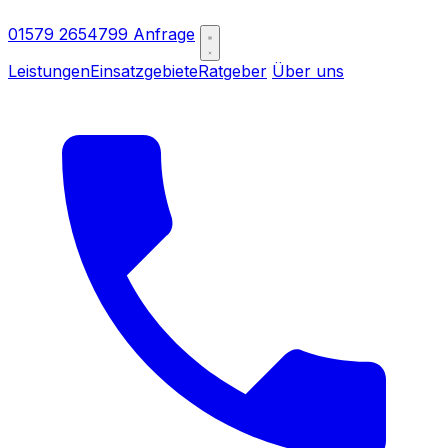
01579 2654799
Anfrage
Leistungen
Einsatzgebiete
Ratgeber
Über uns