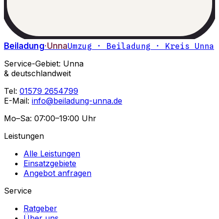
Beiladung
·Unna
Umzug · Beiladung · Kreis Unna
Service-Gebiet: Unna
& deutschlandweit
Tel:
01579 2654799
E-Mail:
info@beiladung-unna.de
Mo–Sa: 07:00–19:00 Uhr
Leistungen
Alle Leistungen
Einsatzgebiete
Angebot anfragen
Service
Ratgeber
Über uns