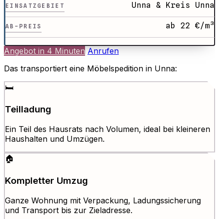
Unna & Kreis Unna
EINSATZGEBIET
ab 22 €/m³
AB-PREIS
Angebot in 4 Minuten
Anrufen
Das transportiert eine Möbelspedition in Unna:
🛏️
Teilladung
Ein Teil des Hausrats nach Volumen, ideal bei kleineren
Haushalten und Umzügen.
🏠
Kompletter Umzug
Ganze Wohnung mit Verpackung, Ladungssicherung
und Transport bis zur Zieladresse.