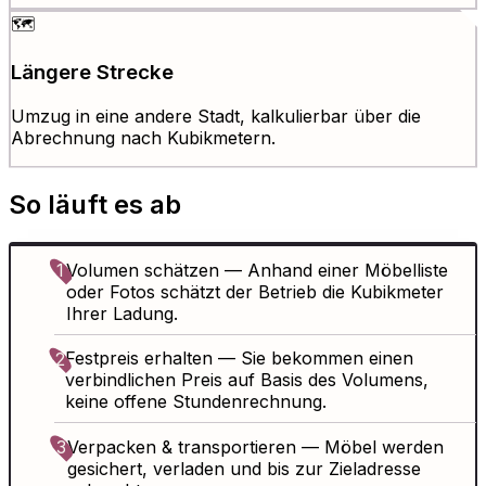
🗺️
Längere Strecke
Umzug in eine andere Stadt, kalkulierbar über die
Abrechnung nach Kubikmetern.
So läuft es ab
1
Volumen schätzen
— Anhand einer Möbelliste
oder Fotos schätzt der Betrieb die Kubikmeter
Ihrer Ladung.
Festpreis erhalten
— Sie bekommen einen
2
verbindlichen Preis auf Basis des Volumens,
keine offene Stundenrechnung.
3
Verpacken & transportieren
— Möbel werden
gesichert, verladen und bis zur Zieladresse