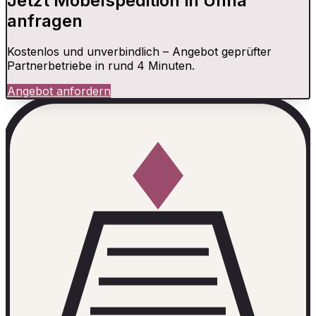
Jetzt Möbelspedition in Unna
anfragen
Kostenlos und unverbindlich – Angebot geprüfter
Partnerbetriebe in rund 4 Minuten.
Angebot anfordern