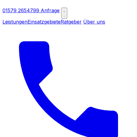
01579 2654799
Anfrage
Leistungen
Einsatzgebiete
Ratgeber
Über uns