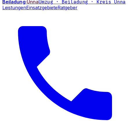
Beiladung
·Unna
Umzug · Beiladung · Kreis Unna
Leistungen
Einsatzgebiete
Ratgeber