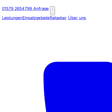
01579 2654799
Anfrage
Leistungen
Einsatzgebiete
Ratgeber
Über uns