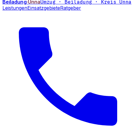
Beiladung
·Unna
Umzug · Beiladung · Kreis Unna
Leistungen
Einsatzgebiete
Ratgeber