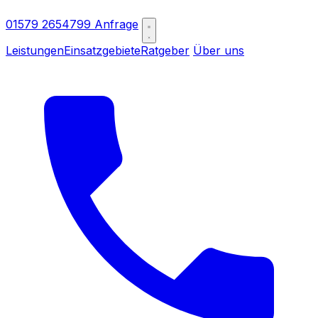
01579 2654799
Anfrage
Leistungen
Einsatzgebiete
Ratgeber
Über uns