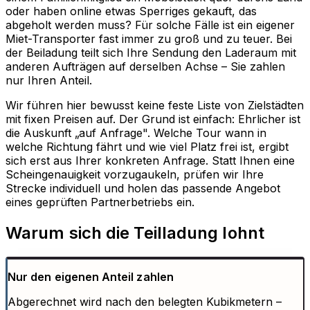
oder haben online etwas Sperriges gekauft, das
abgeholt werden muss? Für solche Fälle ist ein eigener
Miet-Transporter fast immer zu groß und zu teuer. Bei
der Beiladung teilt sich Ihre Sendung den Laderaum mit
anderen Aufträgen auf derselben Achse – Sie zahlen
nur Ihren Anteil.
Wir führen hier bewusst keine feste Liste von Zielstädten
mit fixen Preisen auf. Der Grund ist einfach: Ehrlicher ist
die Auskunft „auf Anfrage". Welche Tour wann in
welche Richtung fährt und wie viel Platz frei ist, ergibt
sich erst aus Ihrer konkreten Anfrage. Statt Ihnen eine
Scheingenauigkeit vorzugaukeln, prüfen wir Ihre
Strecke individuell und holen das passende Angebot
eines geprüften Partnerbetriebs ein.
Warum sich die Teilladung lohnt
Nur den eigenen Anteil zahlen
Abgerechnet wird nach den belegten Kubikmetern –