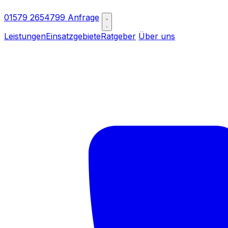
01579 2654799
Anfrage
Leistungen
Einsatzgebiete
Ratgeber
Über uns