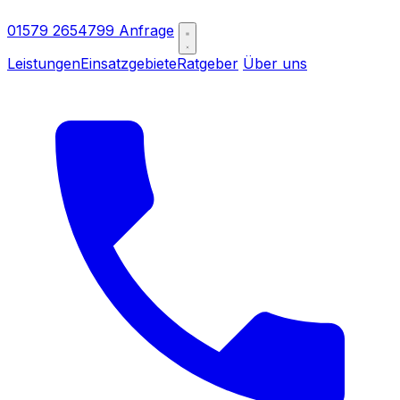
01579 2654799
Anfrage
Leistungen
Einsatzgebiete
Ratgeber
Über uns