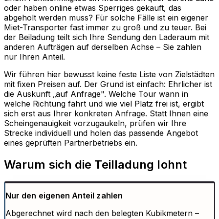
oder haben online etwas Sperriges gekauft, das
abgeholt werden muss? Für solche Fälle ist ein eigener
Miet-Transporter fast immer zu groß und zu teuer. Bei
der Beiladung teilt sich Ihre Sendung den Laderaum mit
anderen Aufträgen auf derselben Achse – Sie zahlen
nur Ihren Anteil.
Wir führen hier bewusst keine feste Liste von Zielstädten
mit fixen Preisen auf. Der Grund ist einfach: Ehrlicher ist
die Auskunft „auf Anfrage". Welche Tour wann in
welche Richtung fährt und wie viel Platz frei ist, ergibt
sich erst aus Ihrer konkreten Anfrage. Statt Ihnen eine
Scheingenauigkeit vorzugaukeln, prüfen wir Ihre
Strecke individuell und holen das passende Angebot
eines geprüften Partnerbetriebs ein.
Warum sich die Teilladung lohnt
Nur den eigenen Anteil zahlen
Abgerechnet wird nach den belegten Kubikmetern –