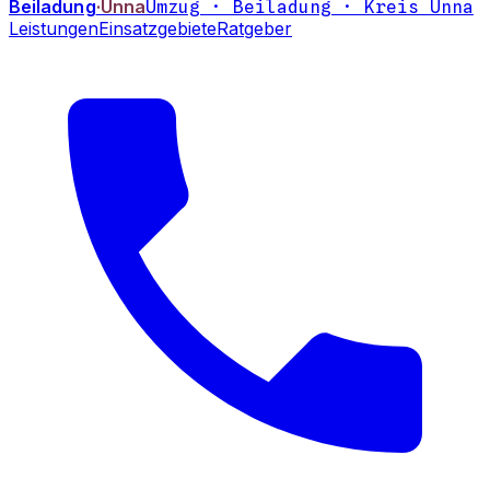
Beiladung
·Unna
Umzug · Beiladung · Kreis Unna
Leistungen
Einsatzgebiete
Ratgeber