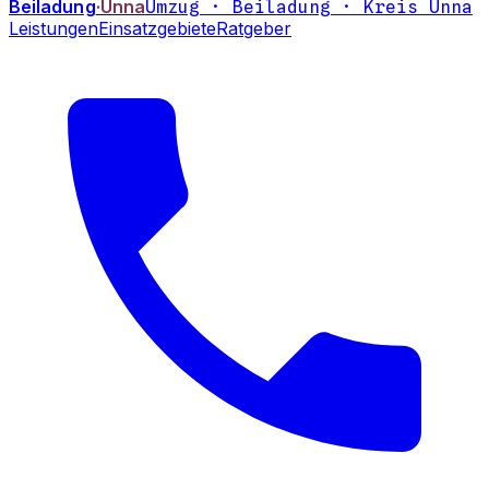
Beiladung
·Unna
Umzug · Beiladung · Kreis Unna
Leistungen
Einsatzgebiete
Ratgeber