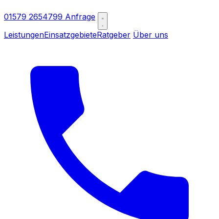
01579 2654799
Anfrage
Leistungen
Einsatzgebiete
Ratgeber
Über uns