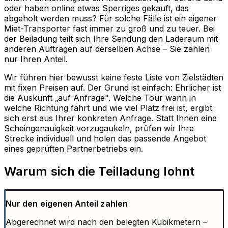
oder haben online etwas Sperriges gekauft, das
abgeholt werden muss? Für solche Fälle ist ein eigener
Miet-Transporter fast immer zu groß und zu teuer. Bei
der Beiladung teilt sich Ihre Sendung den Laderaum mit
anderen Aufträgen auf derselben Achse – Sie zahlen
nur Ihren Anteil.
Wir führen hier bewusst keine feste Liste von Zielstädten
mit fixen Preisen auf. Der Grund ist einfach: Ehrlicher ist
die Auskunft „auf Anfrage". Welche Tour wann in
welche Richtung fährt und wie viel Platz frei ist, ergibt
sich erst aus Ihrer konkreten Anfrage. Statt Ihnen eine
Scheingenauigkeit vorzugaukeln, prüfen wir Ihre
Strecke individuell und holen das passende Angebot
eines geprüften Partnerbetriebs ein.
Warum sich die Teilladung lohnt
Nur den eigenen Anteil zahlen
Abgerechnet wird nach den belegten Kubikmetern –