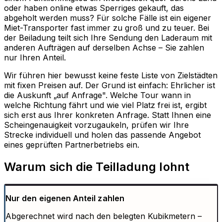
oder haben online etwas Sperriges gekauft, das
abgeholt werden muss? Für solche Fälle ist ein eigener
Miet-Transporter fast immer zu groß und zu teuer. Bei
der Beiladung teilt sich Ihre Sendung den Laderaum mit
anderen Aufträgen auf derselben Achse – Sie zahlen
nur Ihren Anteil.
Wir führen hier bewusst keine feste Liste von Zielstädten
mit fixen Preisen auf. Der Grund ist einfach: Ehrlicher ist
die Auskunft „auf Anfrage". Welche Tour wann in
welche Richtung fährt und wie viel Platz frei ist, ergibt
sich erst aus Ihrer konkreten Anfrage. Statt Ihnen eine
Scheingenauigkeit vorzugaukeln, prüfen wir Ihre
Strecke individuell und holen das passende Angebot
eines geprüften Partnerbetriebs ein.
Warum sich die Teilladung lohnt
Nur den eigenen Anteil zahlen
Abgerechnet wird nach den belegten Kubikmetern –