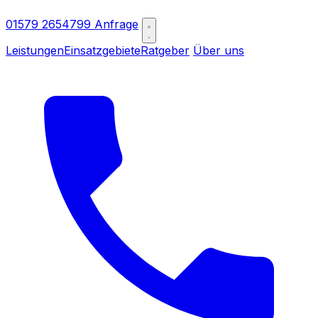
01579 2654799
Anfrage
Leistungen
Einsatzgebiete
Ratgeber
Über uns