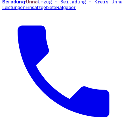
Beiladung
·Unna
Umzug · Beiladung · Kreis Unna
Leistungen
Einsatzgebiete
Ratgeber