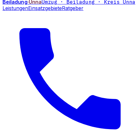
Beiladung
·Unna
Umzug · Beiladung · Kreis Unna
Leistungen
Einsatzgebiete
Ratgeber