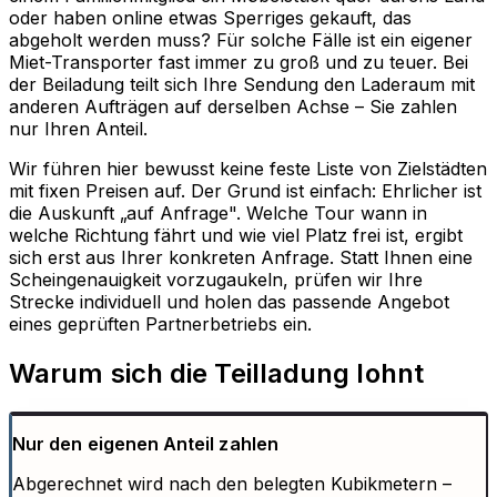
oder haben online etwas Sperriges gekauft, das
abgeholt werden muss? Für solche Fälle ist ein eigener
Miet-Transporter fast immer zu groß und zu teuer. Bei
der Beiladung teilt sich Ihre Sendung den Laderaum mit
anderen Aufträgen auf derselben Achse – Sie zahlen
nur Ihren Anteil.
Wir führen hier bewusst keine feste Liste von Zielstädten
mit fixen Preisen auf. Der Grund ist einfach: Ehrlicher ist
die Auskunft „auf Anfrage". Welche Tour wann in
welche Richtung fährt und wie viel Platz frei ist, ergibt
sich erst aus Ihrer konkreten Anfrage. Statt Ihnen eine
Scheingenauigkeit vorzugaukeln, prüfen wir Ihre
Strecke individuell und holen das passende Angebot
eines geprüften Partnerbetriebs ein.
Warum sich die Teilladung lohnt
Nur den eigenen Anteil zahlen
Abgerechnet wird nach den belegten Kubikmetern –