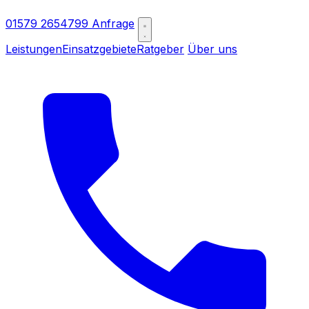
01579 2654799
Anfrage
Leistungen
Einsatzgebiete
Ratgeber
Über uns