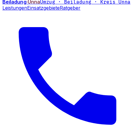
Beiladung
·Unna
Umzug · Beiladung · Kreis Unna
Leistungen
Einsatzgebiete
Ratgeber