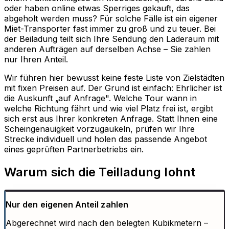
oder haben online etwas Sperriges gekauft, das
abgeholt werden muss? Für solche Fälle ist ein eigener
Miet-Transporter fast immer zu groß und zu teuer. Bei
der Beiladung teilt sich Ihre Sendung den Laderaum mit
anderen Aufträgen auf derselben Achse – Sie zahlen
nur Ihren Anteil.
Wir führen hier bewusst keine feste Liste von Zielstädten
mit fixen Preisen auf. Der Grund ist einfach: Ehrlicher ist
die Auskunft „auf Anfrage". Welche Tour wann in
welche Richtung fährt und wie viel Platz frei ist, ergibt
sich erst aus Ihrer konkreten Anfrage. Statt Ihnen eine
Scheingenauigkeit vorzugaukeln, prüfen wir Ihre
Strecke individuell und holen das passende Angebot
eines geprüften Partnerbetriebs ein.
Warum sich die Teilladung lohnt
Nur den eigenen Anteil zahlen
Abgerechnet wird nach den belegten Kubikmetern –