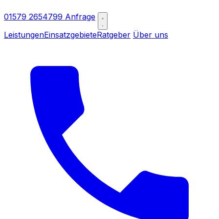
01579 2654799
Anfrage
Leistungen
Einsatzgebiete
Ratgeber
Über uns