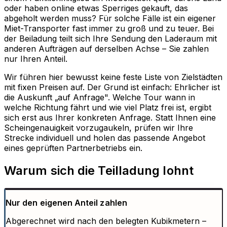
oder haben online etwas Sperriges gekauft, das
abgeholt werden muss? Für solche Fälle ist ein eigener
Miet-Transporter fast immer zu groß und zu teuer. Bei
der Beiladung teilt sich Ihre Sendung den Laderaum mit
anderen Aufträgen auf derselben Achse – Sie zahlen
nur Ihren Anteil.
Wir führen hier bewusst keine feste Liste von Zielstädten
mit fixen Preisen auf. Der Grund ist einfach: Ehrlicher ist
die Auskunft „auf Anfrage". Welche Tour wann in
welche Richtung fährt und wie viel Platz frei ist, ergibt
sich erst aus Ihrer konkreten Anfrage. Statt Ihnen eine
Scheingenauigkeit vorzugaukeln, prüfen wir Ihre
Strecke individuell und holen das passende Angebot
eines geprüften Partnerbetriebs ein.
Warum sich die Teilladung lohnt
Nur den eigenen Anteil zahlen
Abgerechnet wird nach den belegten Kubikmetern –