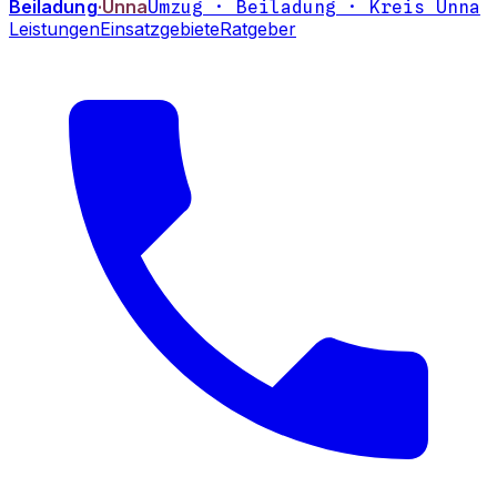
Beiladung
·Unna
Umzug · Beiladung · Kreis Unna
Leistungen
Einsatzgebiete
Ratgeber