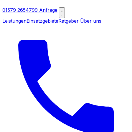
01579 2654799
Anfrage
Leistungen
Einsatzgebiete
Ratgeber
Über uns