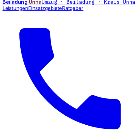
Beiladung
·Unna
Umzug · Beiladung · Kreis Unna
Leistungen
Einsatzgebiete
Ratgeber