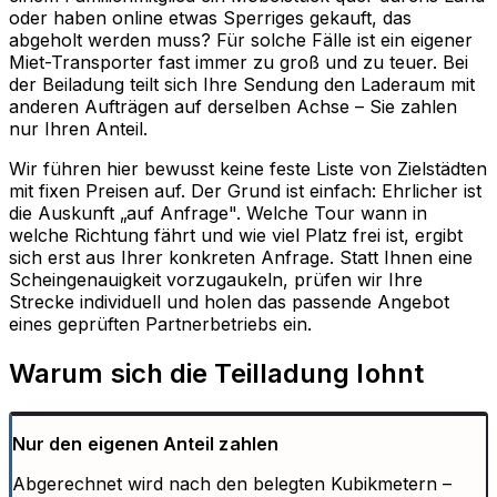
oder haben online etwas Sperriges gekauft, das
abgeholt werden muss? Für solche Fälle ist ein eigener
Miet-Transporter fast immer zu groß und zu teuer. Bei
der Beiladung teilt sich Ihre Sendung den Laderaum mit
anderen Aufträgen auf derselben Achse – Sie zahlen
nur Ihren Anteil.
Wir führen hier bewusst keine feste Liste von Zielstädten
mit fixen Preisen auf. Der Grund ist einfach: Ehrlicher ist
die Auskunft „auf Anfrage". Welche Tour wann in
welche Richtung fährt und wie viel Platz frei ist, ergibt
sich erst aus Ihrer konkreten Anfrage. Statt Ihnen eine
Scheingenauigkeit vorzugaukeln, prüfen wir Ihre
Strecke individuell und holen das passende Angebot
eines geprüften Partnerbetriebs ein.
Warum sich die Teilladung lohnt
Nur den eigenen Anteil zahlen
Abgerechnet wird nach den belegten Kubikmetern –