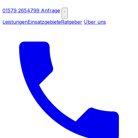
01579 2654799
Anfrage
Leistungen
Einsatzgebiete
Ratgeber
Über uns