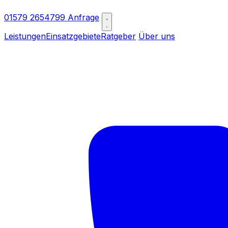
01579 2654799
Anfrage
Leistungen
Einsatzgebiete
Ratgeber
Über uns