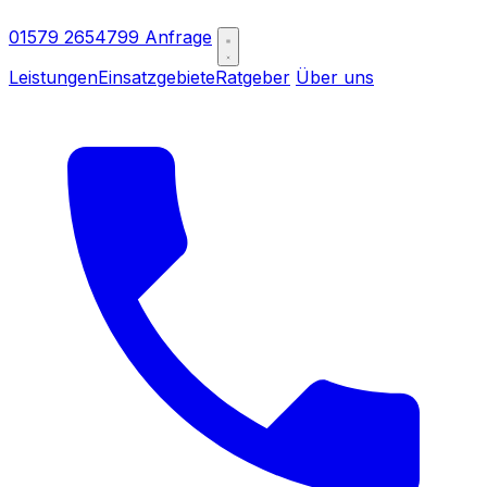
01579 2654799
Anfrage
Leistungen
Einsatzgebiete
Ratgeber
Über uns