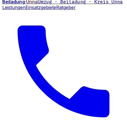
Beiladung
·Unna
Umzug · Beiladung · Kreis Unna
Leistungen
Einsatzgebiete
Ratgeber