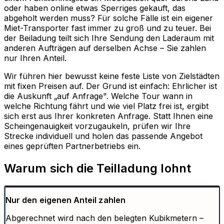
oder haben online etwas Sperriges gekauft, das
abgeholt werden muss? Für solche Fälle ist ein eigener
Miet-Transporter fast immer zu groß und zu teuer. Bei
der Beiladung teilt sich Ihre Sendung den Laderaum mit
anderen Aufträgen auf derselben Achse – Sie zahlen
nur Ihren Anteil.
Wir führen hier bewusst keine feste Liste von Zielstädten
mit fixen Preisen auf. Der Grund ist einfach: Ehrlicher ist
die Auskunft „auf Anfrage". Welche Tour wann in
welche Richtung fährt und wie viel Platz frei ist, ergibt
sich erst aus Ihrer konkreten Anfrage. Statt Ihnen eine
Scheingenauigkeit vorzugaukeln, prüfen wir Ihre
Strecke individuell und holen das passende Angebot
eines geprüften Partnerbetriebs ein.
Warum sich die Teilladung lohnt
Nur den eigenen Anteil zahlen
Abgerechnet wird nach den belegten Kubikmetern –